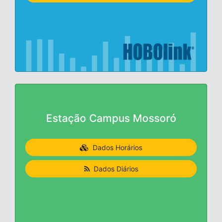
Estação Campus Mossoró
Dados Horários
Dados Diários